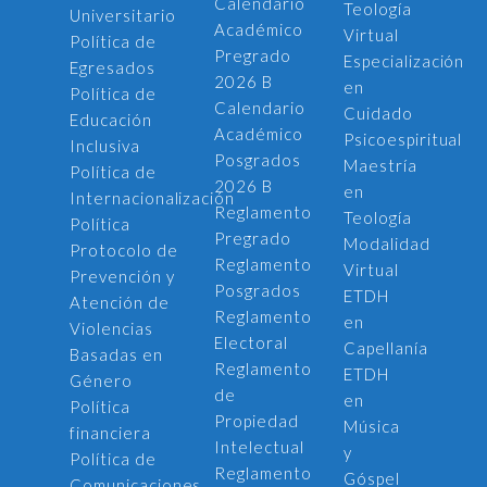
Calendario
Teología
Universitario
Académico
Virtual
Política de
Pregrado
Especialización
Egresados
2026 B
en
Política de
Calendario
Cuidado
Educación
Académico
Psicoespiritual
Inclusiva
Posgrados
Maestría
Política de
2026 B
en
Internacionalización
Reglamento
Teología
Política
Pregrado
Modalidad
Protocolo de
Reglamento
Virtual
Prevención y
Posgrados
ETDH
Atención de
Reglamento
en
Violencias
Electoral
Capellanía
Basadas en
Reglamento
ETDH
Género
de
en
Política
Propiedad
Música
financiera
Intelectual
y
Política de
Reglamento
Góspel
Comunicaciones