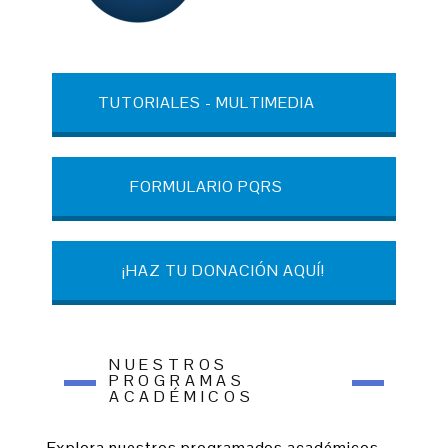
TUTORIALES - MULTIMEDIA
FORMULARIO PQRS
¡HAZ TU DONACIÓN AQUÍ!
NUESTROS
PROGRAMAS
ACADÉMICOS
Explora nuestros programados académicos