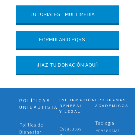
TUTORIALES - MULTIMEDIA
FORMULARIO PQRS
¡HAZ TU DONACIÓN AQUÍ!
INFORMACIÓN
PROGRAMAS
POLÍTICAS
GENERAL
ACADÉMICOS
UNIBAUTISTA
Y LEGAL
Teología
Política de
Estatutos
Presencial
Bienestar