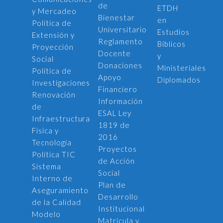
de
ETDH
y Mercadeo
Bienestar
en
Política de
Universitario
Estudios
Extensión y
Reglamento
Bíblicos
Proyección
Docente
y
Social
Donaciones
Ministeriales
Política de
Apoyo
Diplomados
Investigaciones
Financiero
Renovación
Información
de
ESAL Ley
Infraestructura
1819 de
Física y
2016
Tecnología
Proyectos
Política TIC
de Acción
Sistema
Social
Interno de
Plan de
Aseguramiento
Desarrollo
de la Calidad
Institucional
Modelo
Matrícula y