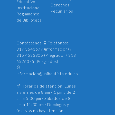
Educativo
Derechos
Institucional
Pecuniarios
Reglamento
de Biblioteca
Contáctenos
Teléfonos:
317 3641677 (información) /
315 4533805 (Pregrado) / 318
6526375 (Posgrados)
informacion@unibautista.edu.co
Horarios de atención: Lunes
a viernes de 8 am - 1 pm y de 2
pm a 5:00 pm / Sábados de 8
am a 11:30 pm / Domingos y
festivos no hay atención