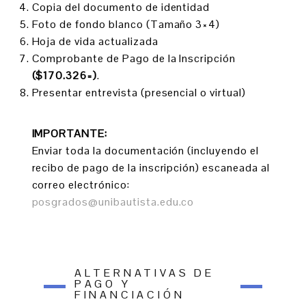
Copia del documento de identidad
Foto de fondo blanco (Tamaño 3×4)
Hoja de vida actualizada
Comprobante de Pago de la Inscripción
($170.326=)
.
Presentar entrevista (presencial o virtual)
IMPORTANTE:
Enviar toda la documentación (incluyendo el
recibo de pago de la inscripción) escaneada al
correo electrónico:
posgrados@unibautista.edu.co
ALTERNATIVAS DE
PAGO Y
FINANCIACIÓN