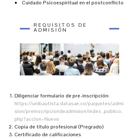
• Cuidado Psicoespiritual en el postconflicto
REQUISITOS DE
ADMISIÓN
Diligenciar formulario de pre-inscripción:
https://unibautista.datasae.co/paquetes/admi
sion/preinscripciondeadmision/index_publico.
php?accion=Nuevo
Copia de título profesional (Pregrado)
Certificado de calificaciones