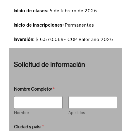
Inicio de clases:
5 de febrero de 2026
Inicio de inscripciones:
Permanentes
Inversión:
$ 6.570.069= COP Valor año 2026
Solicitud de Información
Nombre Completo:
*
Nombre
Apellidos
Ciudad y país:
*