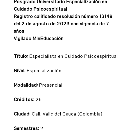
Posgrado Universitario Especialización en
Cuidado Psicoespiritual
Registro calificado resolución número 13149
del 2 de agosto de 2023 c
on vigencia de 7
años
Vigilado MinEducación
Título:
Especialista en Cuidado Psicoespiritual
Nivel:
Especialización
Modalidad:
Presencial
Créditos:
26
Ciudad:
Cali, Valle del Cauca (Colombia)
Semestres:
2