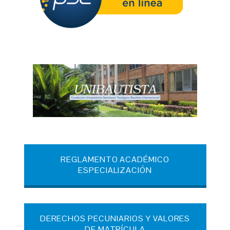
REGLAMENTO ACADÉMICO
ESPECIALIZACIÓN
DERECHOS PECUNIARIOS Y VALORES
DE MATRÍCULA