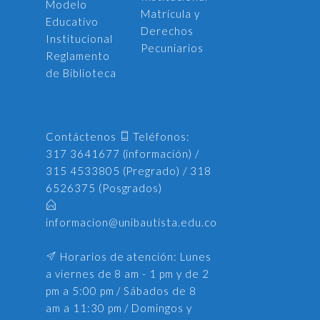
Modelo
Matrícula y
Educativo
Derechos
Institucional
Pecuniarios
Reglamento
de Biblioteca
Contáctenos
Teléfonos:
317 3641677 (información) /
315 4533805 (Pregrado) / 318
6526375 (Posgrados)
informacion@unibautista.edu.co
Horarios de atención: Lunes
a viernes de 8 am - 1 pm y de 2
pm a 5:00 pm / Sábados de 8
am a 11:30 pm / Domingos y