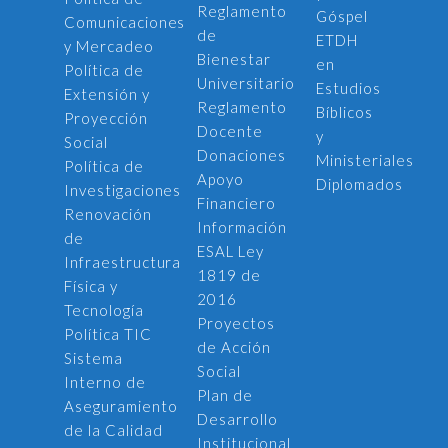
Reglamento
Góspel
Comunicaciones
de
ETDH
y Mercadeo
Bienestar
en
Política de
Universitario
Estudios
Extensión y
Reglamento
Bíblicos
Proyección
Docente
y
Social
Donaciones
Ministeriales
Política de
Apoyo
Diplomados
Investigaciones
Financiero
Renovación
Información
de
ESAL Ley
Infraestructura
1819 de
Física y
2016
Tecnología
Proyectos
Política TIC
de Acción
Sistema
Social
Interno de
Plan de
Aseguramiento
Desarrollo
de la Calidad
Institucional