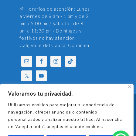
Horarios de atención: Lunes
a viernes de 8 am - 1 pm y de 2
pm a 5:00 pm / Sábados de 8
am a 11:30 pm / Domingos y
festivos no hay atención
Cali, Valle del Cauca, Colombia
Valoramos tu privacidad.
Utilizamos cookies para mejorar tu experiencia de
Fundación Universitaria Seminario
navegación, ofrecer anuncios o contenido
Teológico Bautista Internacional.
personalizados y analizar nuestro tráfico. Al hacer clic
Copyright © 2026. Todos los derechos
en "Aceptar todo", aceptas el uso de cookies.
reservados. Implementado por:
GI