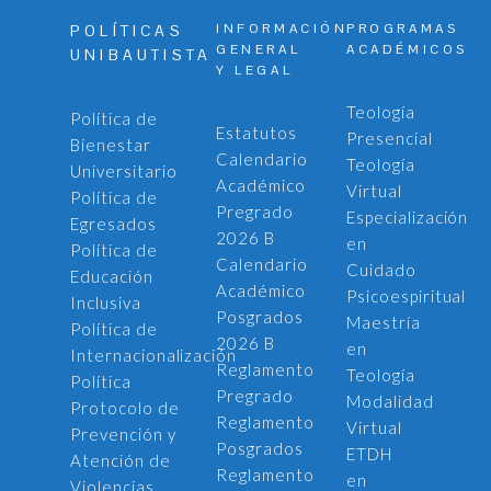
INFORMACIÓN
PROGRAMAS
POLÍTICAS
GENERAL
ACADÉMICOS
UNIBAUTISTA
Y LEGAL
Teología
Política de
Estatutos
Presencial
Bienestar
Calendario
Teología
Universitario
Académico
Virtual
Política de
Pregrado
Especialización
Egresados
2026 B
en
Política de
Calendario
Cuidado
Educación
Académico
Psicoespiritual
Inclusiva
Posgrados
Maestría
Política de
2026 B
en
Internacionalización
Reglamento
Teología
Política
Pregrado
Modalidad
Protocolo de
Reglamento
Virtual
Prevención y
Posgrados
ETDH
Atención de
Reglamento
en
Violencias