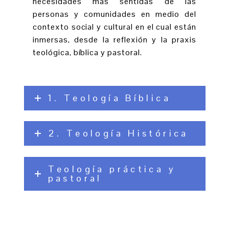
necesidades más sentidas de las
personas y comunidades en medio del
contexto social y cultural en el cual están
inmersas, desde la reflexión y la praxis
teológica, bíblica y pastoral.
1. Teología Bíblica
2. Teología Histórica
Teología práctica y
pastoral