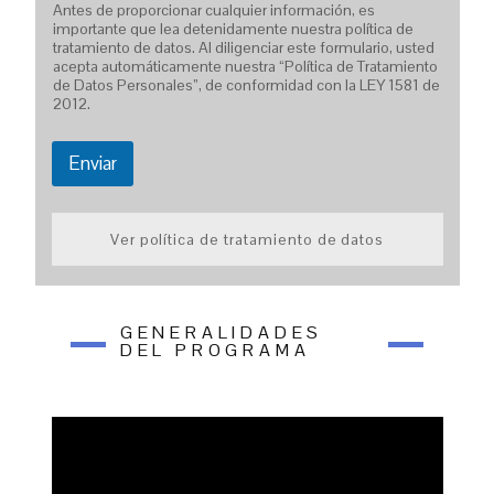
Antes de proporcionar cualquier información, es
importante que lea detenidamente nuestra política de
tratamiento de datos. Al diligenciar este formulario, usted
acepta automáticamente nuestra “Política de Tratamiento
de Datos Personales”, de conformidad con la LEY 1581 de
2012.
Enviar
Ver política de tratamiento de datos
GENERALIDADES
DEL PROGRAMA