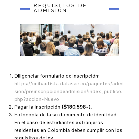
REQUISITOS DE
ADMISIÓN
Diligenciar formulario de inscripción:
https://unibautista.datasae.co/paquetes/admi
sion/preinscripciondeadmision/index_publico.
php?accion=Nuevo
Pagar la inscripción
($180.598=).
Fotocopia de la su documento de identidad.
En el caso de estudiantes extranjeros
residentes en Colombia deben cumplir con los
requisitos de ley.