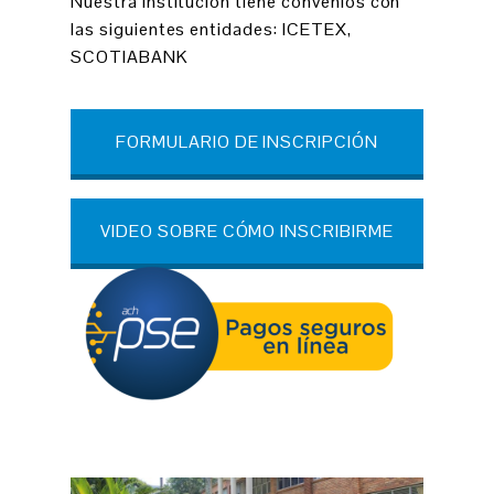
Nuestra institución tiene convenios con
las siguientes entidades: ICETEX,
SCOTIABANK
FORMULARIO DE INSCRIPCIÓN
VIDEO SOBRE CÓMO INSCRIBIRME