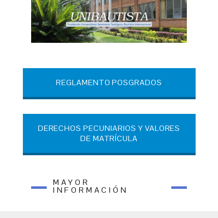
REGLAMENTO POSGRADOS
DERECHOS PECUNIARIOS Y VALORES
DE MATRÍCULA
MAYOR
INFORMACIÓN