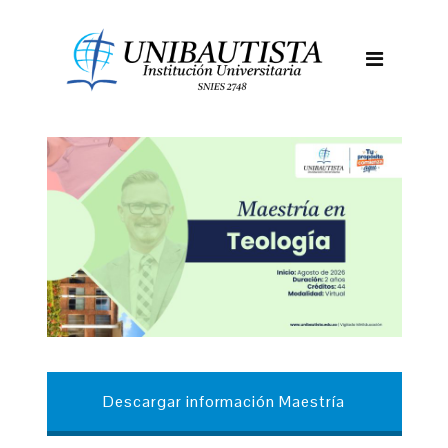
Descargar información Maestría