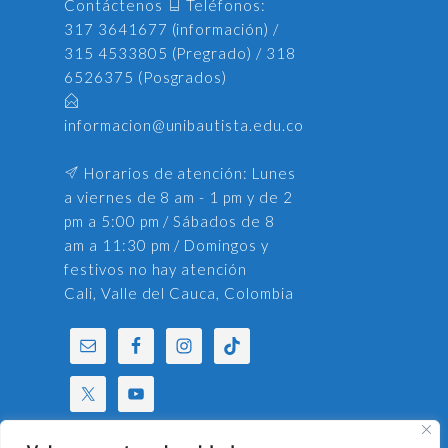
Contáctenos
Teléfonos:
317 3641677 (información) /
315 4533805 (Pregrado) / 318
6526375 (Posgrados)
informacion@unibautista.edu.co
Horarios de atención: Lunes
a viernes de 8 am - 1 pm y de 2
pm a 5:00 pm / Sábados de 8
am a 11:30 pm / Domingos y
festivos no hay atención
Cali, Valle del Cauca, Colombia