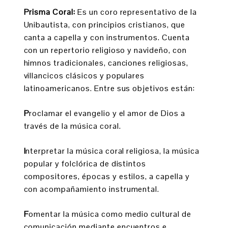
Prisma Coral:
Es un coro representativo de la
Unibautista, con principios cristianos, que
canta a capella y con instrumentos. Cuenta
con un repertorio religioso y navideño, con
himnos tradicionales, canciones religiosas,
villancicos clásicos y populares
latinoamericanos. Entre sus objetivos están:
P
roclamar el evangelio y el amor de Dios a
través de la música coral.
I
nterpretar la música coral religiosa, la música
popular y folclórica de distintos
compositores, épocas y estilos, a capella y
con acompañamiento instrumental.
F
omentar la música como medio cultural de
comunicación mediante encuentros e