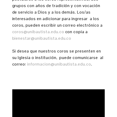
grupos con años de tradición y con vocación
de servicio a Dios y a los demás. Los/as
interesados en adicionar para ingresar a los
coros, pueden escribir un correo electrónico a
coros@unibautista.edu.co
con copia a
bienestar@unibautista.edu.co
Si desea que nuestros coros se presenten en
su Iglesia o institución, puede comunicarse al
correo:
informacion@unibautista.edu.co
.