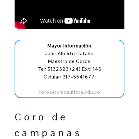
Mayor Información
Jahir Alberto Cataño
Maestro de Coros
Tel: 5132323 (24) Ext: 146
Celular: 317-3641677
coros@unibautista.edu.co
Coro de
campanas