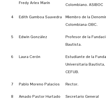
Fredy Arlex Marín
Colombiano. ASIBOC
4
Edith Gamboa Saavedra
Miembro de la Denomin
Colombiana-DBC.
5
Edwin González
Profesor de la Fundaci
Bautista.
6
Laura Cerón
Estudiante de la Fund
Universitaria Bautista
CEFUB.
7
Pablo Moreno Palacios
Rector.
8
Amado Pastor Hurtado
Secretario General