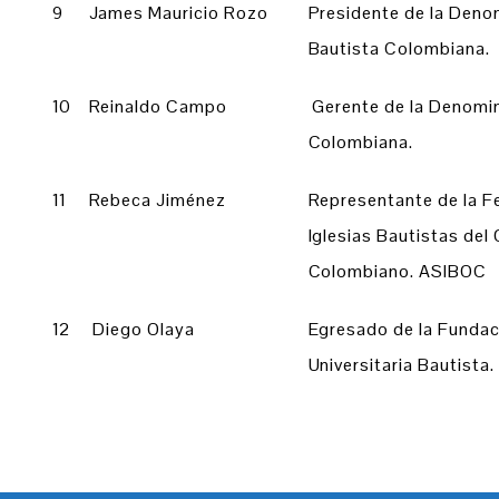
9
James Mauricio Rozo
Presidente de la Deno
Bautista Colombiana.
10
Reinaldo Campo
Gerente de la Denomin
Colombiana.
11
Rebeca Jiménez
Representante de la F
Iglesias Bautistas del
Colombiano. ASIBOC
12
Diego Olaya
Egresado de la Fundac
Universitaria Bautista.