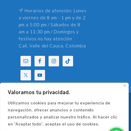
Horarios de atención: Lunes
a viernes de 8 am - 1 pm y de 2
pm a 5:00 pm / Sábados de 8
am a 11:30 pm / Domingos y
festivos no hay atención
Cali, Valle del Cauca, Colombia
Valoramos tu privacidad.
Utilizamos cookies para mejorar tu experiencia de
Fundación Universitaria Seminario
navegación, ofrecer anuncios o contenido
Teológico Bautista Internacional.
personalizados y analizar nuestro tráfico. Al hacer clic
Copyright © 2026. Todos los derechos
en "Aceptar todo", aceptas el uso de cookies.
reservados. Implementado por:
GI