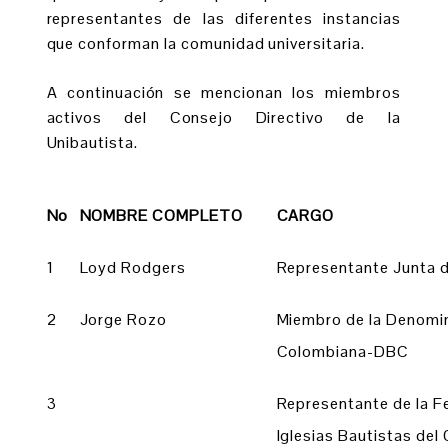
representantes de las diferentes instancias
que conforman la comunidad universitaria.
A continuación se mencionan los miembros
activos del Consejo Directivo de la
Unibautista.
No
NOMBRE COMPLETO
CARGO
1
Loyd Rodgers
Representante Junta d
2
Jorge Rozo
Miembro de la Denomin
Colombiana-DBC
3
Representante de la F
Iglesias Bautistas del